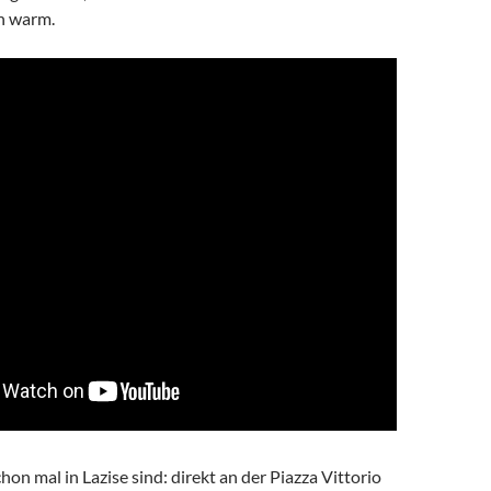
h warm.
on mal in Lazise sind: direkt an der Piazza Vittorio