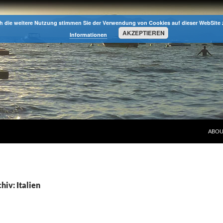
h die weitere Nutzung stimmen Sie der Verwendung von Cookies auf dieser WebSite
AKZEPTIEREN
Informationen
ABOU
iv: Italien