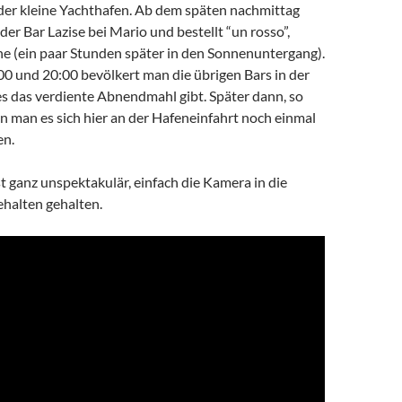
 der kleine Yachthafen. Ab dem späten nachmittag
 der Bar Lazise bei Mario und bestellt “un rosso”,
ne (ein paar Stunden später in den Sonnenuntergang).
00 und 20:00 bevölkert man die übrigen Bars in der
es das verdiente Abnendmahl gibt. Später dann, so
n man es sich hier an der Hafeneinfahrt noch einmal
en.
 ganz unspektakulär, einfach die Kamera in die
ehalten gehalten.