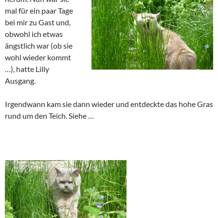
mal für ein paar Tage
bei mir zu Gast und,
obwohl ich etwas
ängstlich war (ob sie
wohl wieder kommt
…), hatte Lilly
Ausgang.
Irgendwann kam sie dann wieder und entdeckte das hohe Gras
rund um den Teich. Siehe …