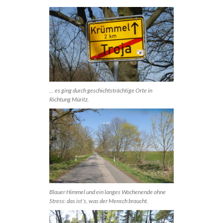
… es ging durch geschichtsträchtige Orte in
Richtung Müritz.
Blauer Himmel und ein langes Wochenende ohne
Stress: das ist´s, was der Mensch braucht.