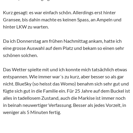
Kurz gesagt: es war einfach schön. Allerdings erst hinter
Gransee, bis dahin machte es keinen Spass, an Ampeln und
hinter LKW zu warten.
Da ich Donnerstag am frühen Nachmittag ankam, hatte ich
eine grosse Auswahl auf dem Platz und bekam so einen sehr
schönen solchen.
Das Wetter spielte mit und ich konnte mich tatsächlich etwas
entspannen. Wie immer war´s zu kurz, aber besser so als gar
nicht. BlueSky (so heisst das Womo) benahm sich sehr gut und
fügte sich gut in die Familie ein. Für 25 Jahre auf dem Buckel ist
alles in tadellosem Zustand, auch die Markise ist immer noch
in beinah neuwertiger Verfassung. Besser als jedes Vorzelt, in
weniger als 5 Minuten fertig.