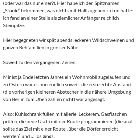
(oder war das nur einer?). Hier habe ich den Spitznamen
„Stonie“ bekommen, was nichts mit Hallizugenen zu tun hatte:
ich fand an einer Stelle als ziemlicher Anfänger reichlich
Steinpilze.
Hier begegneten wir spät abends leckeren Wildschweinen und
ganzen Rehfamilien in grosser Nähe.
Soweit zu den vergangenen Zeiten.
Mir ist ja Ende letzten Jahres ein Wohnmobil zugelaufen und
zu Ostern war es nun endlich soweit: die erste echte Ausfahrt
(die vorherigen kleineren Abstecher in die nähere Umgebung
von Berlin zum Üben zählen nicht) war angesagt.
Also: Kühlschrank füllen mit allerlei Leckerem, Gasflaschen
prüfen, die neue Uschi mit der Route programmieren (diesmal
sollte das Ziel mit einer Route „über die Dörfer erreicht
werden) und … los gings.