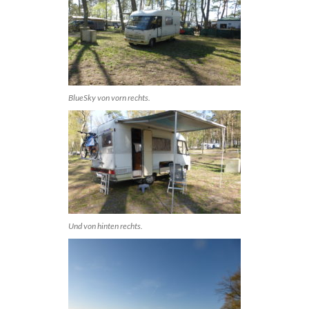
BlueSky von vorn rechts.
Und von hinten rechts.