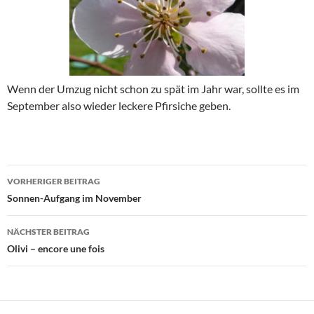
Wenn der Umzug nicht schon zu spät im Jahr war, sollte es im
September also wieder leckere Pfirsiche geben.
Beitragsnavigation
VORHERIGER BEITRAG
Sonnen-Aufgang im November
NÄCHSTER BEITRAG
Olivi – encore une fois