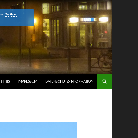
 zu.
Weitere
T THIS
IMPRESSUM
DATENSCHUTZ-INFORMATION