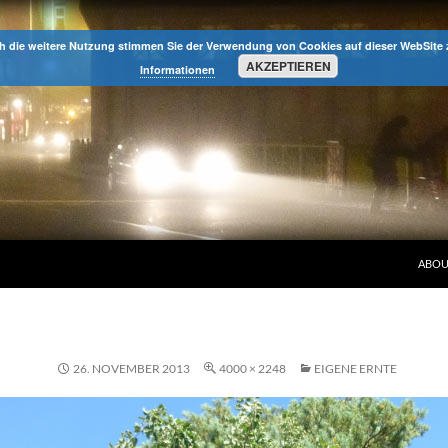
h die weitere Nutzung stimmen Sie der Verwendung von Cookies auf dieser WebSite
AKZEPTIEREN
Informationen
ABOU
26. NOVEMBER 2013
4000 × 2248
EIGENE ERNTE