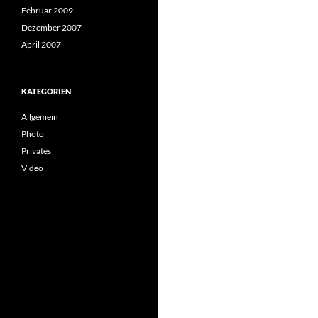
Februar 2009
Dezember 2007
April 2007
KATEGORIEN
Allgemein
Photo
Privates
Video